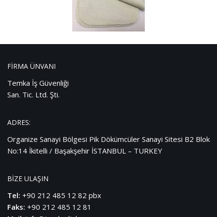
FİRMA ÜNVANI
Temka İş Güvenliği
San. Tic. Ltd. Şti.
ADRES:
Organize Sanayi Bölgesi Pik Dökümcüler Sanayi Sitesi B2 Blok
No:14 İkitelli / Başakşehir İSTANBUL – TURKEY
BİZE ULAŞIN
Tel:
+90 212 485 12 82 pbx
Faks:
+90 212 485 12 81